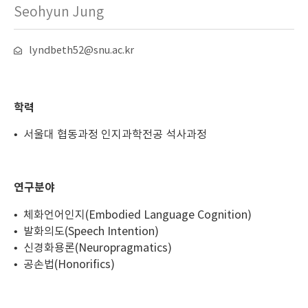
Seohyun Jung
lyndbeth52@snu.ac.kr
학력
• 서울대 협동과정 인지과학전공 석사과정
연구분야
• 체화언어인지(Embodied Language Cognition)
• 발화의도(Speech Intention)
• 신경화용론(Neuropragmatics)
• 공손법(Honorifics)