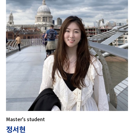
Master's student
정서현