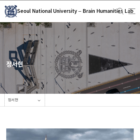
바
Seoul National University – Brain Humanities Lab
로
가
기
메
뉴
정서현
정서현