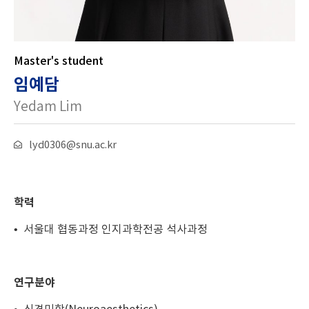
Master's student
임예담
Yedam Lim
lyd0306@snu.ac.kr
학력
• 서울대 협동과정 인지과학전공 석사과정
연구분야