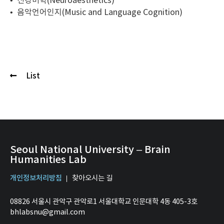
• 신경미학(Neuroaesthetics)
• 음악언어인지(Music and Language Cognition)
List
Seoul National University – Brain
Humanities Lab
개인정보처리방침
찾아오시는 길
08826 서울시 관악구 관악로1 서울대학교 인문대학 4동 405-3호
bhlabsnu@gmail.com