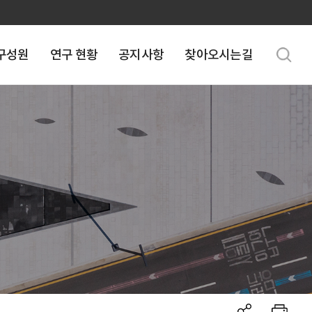
구성원
연구 현황
공지사항
찾아오시는길