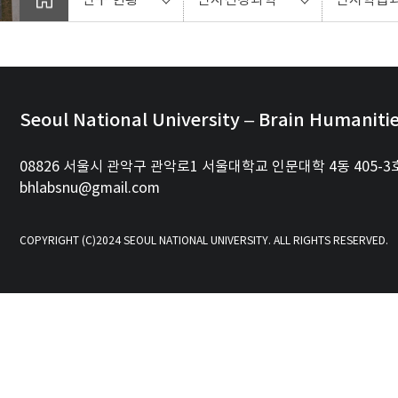
Seoul National University – Brain Humaniti
08826 서울시 관악구 관악로1 서울대학교 인문대학 4동 405-3
bhlabsnu@gmail.com
COPYRIGHT (C)2024 SEOUL NATIONAL UNIVERSITY. ALL RIGHTS RESERVED.