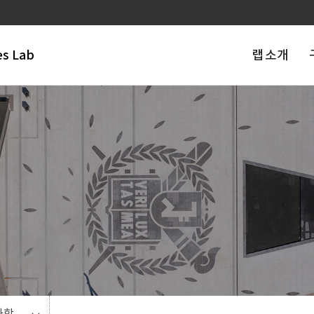
es Lab
랩 소개
과학